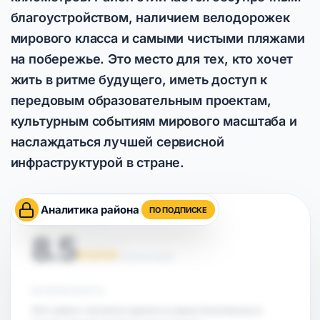
благоустройством, наличием велодорожек
мирового класса и самыми чистыми пляжами
на побережье. Это место для тех, кто хочет
жить в ритме будущего, иметь доступ к
передовым образовательным проектам,
культурным событиям мирового масштаба и
наслаждаться лучшей сервисной
инфраструктурой в стране.
Аналитика района
ПО ПОДПИСКЕ
ОЦЕНКА РАЙОНА
8.5
НА ОСНОВЕ АНАЛИТИКИ
БЕЗОПАСНОСТЬ
Этот район считается одним из самых безопасных в