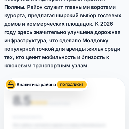
Поляны. Район служит главными воротами
курорта, предлагая широкий выбор гостевых
домов и коммерческих площадок. К 2026
году здесь значительно улучшена дорожная
инфраструктура, что сделало Молдовку
популярной точкой для аренды жилья среди
тех, кто ценит мобильность и близость к
ключевым транспортным узлам.
Аналитика района
ПО ПОДПИСКЕ
ОЦЕНКА РАЙОНА
8.5
НА ОСНОВЕ АНАЛИТИКИ
БЕЗОПАСНОСТЬ
Этот район считается одним из самых безопасных в