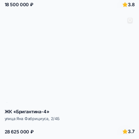
3.8
18 500 000 ₽
ЖК «Бригантина-4»
улица Яна Фабрициуса, 2/4Б
3.7
28 625 000 ₽