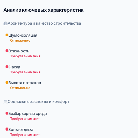
Анализ ключевых характеристик
Архитектура и качество строительства
Шумоизоляция
Оптимально
Этажность
Требует внимания
Фасад
Требует внимания
Высота потолков
Оптимально
Социальные аспекты и комфорт
Безбарьерная среда
Требует внимания
Зоны отдыха
Требует внимания