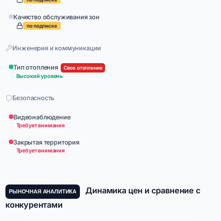
Качество обслуживания зон
по подписке
Инженерия и коммуникации
Тип отопления
Свое отопление
Высокий уровень
Безопасность
Видеонаблюдение
Требует внимания
Закрытая территория
Требует внимания
Динамика цен и сравнение с
РЫНОЧНАЯ АНАЛИТИКА
конкурентами