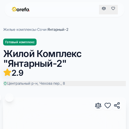
Жилые комплексы
›
Сочи
›
Янтарный-2
Готовый комплекс
Жилой Комплекс
"Янтарный-2"
2.9
Центральный р-н, Чехова пер., 8
Янтарный-2