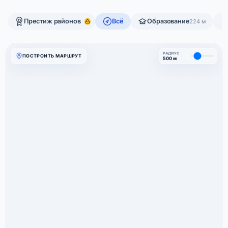
Престиж районов
Всё
Образование
224 м
РАДИУС
ПОСТРОИТЬ МАРШРУТ
500 м