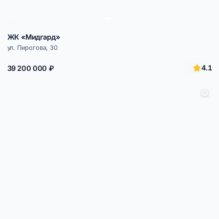
ЖК «Мидгард»
ул. Пирогова, 30
4.1
39 200 000 ₽