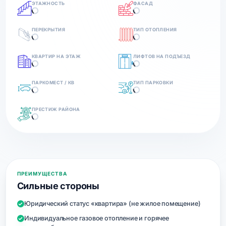
ЭТАЖНОСТЬ
ФАСАД
ПЕРЕКРЫТИЯ
ТИП ОТОПЛЕНИЯ
КВАРТИР НА ЭТАЖ
ЛИФТОВ НА ПОДЪЕЗД
ПАРКОМЕСТ / КВ
ТИП ПАРКОВКИ
ПРЕСТИЖ РАЙОНА
ПРЕИМУЩЕСТВА
Сильные стороны
Юридический статус «квартира» (не жилое помещение)
Индивидуальное газовое отопление и горячее