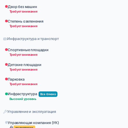
Двор без машин
Требует внимания
Степень озеленения
Требует внимания
Инфраструктура и транспорт
Спортивные площадки
Требует внимания
Детские площадки
Требует внимания
Парковка
Требует внимания
Инфраструктура
Все близко
Высокий уровень
Управление и эксплуатация
Управляющая компания (УК)
по подписке