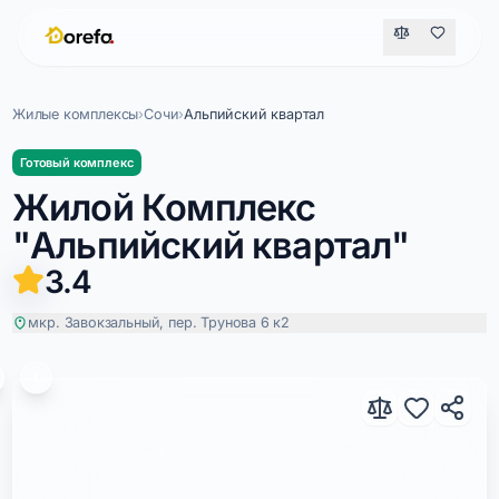
Жилые комплексы
›
Сочи
›
Альпийский квартал
Готовый комплекс
Жилой Комплекс
"Альпийский квартал"
3.4
мкр. Завокзальный, пер. Трунова 6 к2
Альпийский квартал