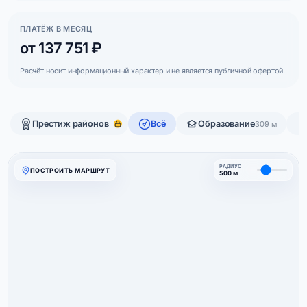
ПЛАТЁЖ В МЕСЯЦ
от 137 751 ₽
Расчёт носит информационный характер и не является публичной офертой.
Престиж районов
Всё
Образование
309 м
РАДИУС
ПОСТРОИТЬ МАРШРУТ
500 м