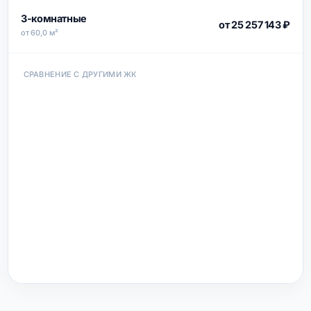
3-комнатные
от 25 257 143 ₽
от 60,0 м²
СРАВНЕНИЕ С ДРУГИМИ ЖК