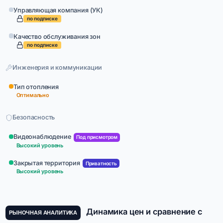
Управляющая компания (УК)
по подписке
Качество обслуживания зон
по подписке
Инженерия и коммуникации
Тип отопления
Оптимально
Безопасность
Видеонаблюдение
Под присмотром
Высокий уровень
Закрытая территория
Приватность
Высокий уровень
Динамика цен и сравнение с
РЫНОЧНАЯ АНАЛИТИКА