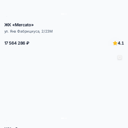
ЖК «Mercato»
ул. Яна Фабрициуса, 2/23М
4.1
17 564 286 ₽