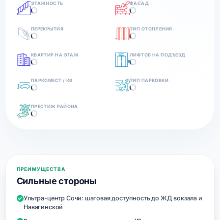
ЭТАЖНОСТЬ
ФАСАД
ПЕРЕКРЫТИЯ
ТИП ОТОПЛЕНИЯ
КВАРТИР НА ЭТАЖ
ЛИФТОВ НА ПОДЪЕЗД
ПАРКОМЕСТ / КВ
ТИП ПАРКОВКИ
ПРЕСТИЖ РАЙОНА
ПРЕИМУЩЕСТВА
Сильные стороны
Ультра-центр Сочи: шаговая доступность до ЖД вокзала и
Навагинской