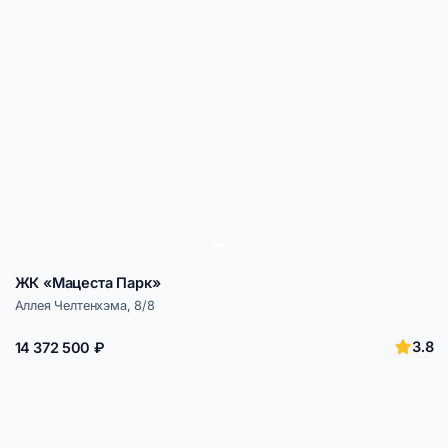
ЖК «Мацеста Парк»
Аллея Челтенхэма, 8/8
3.8
14 372 500 ₽