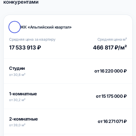
конкурентами
ЖК «Альпийский квартал»
Средняя цена за квартиру
Средняя цена м²
17 533 913 ₽
466 817 ₽/м²
Студии
от 16 220 000 ₽
от 30,8 м²
1-комнатные
от 15 175 000 ₽
от 30,2 м²
2-комнатные
от 16 271 071 ₽
от 39,0 м²