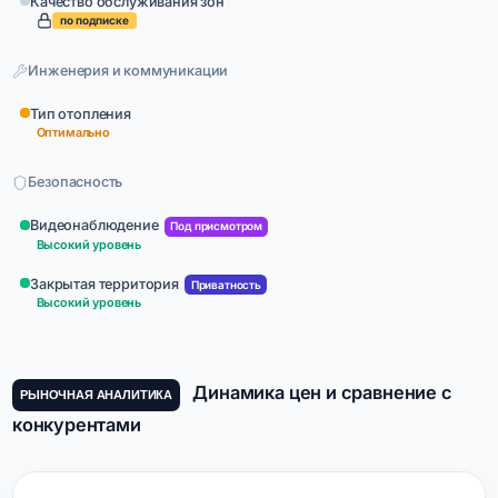
Качество обслуживания зон
по подписке
Инженерия и коммуникации
Тип отопления
Оптимально
Безопасность
Видеонаблюдение
Под присмотром
Высокий уровень
Закрытая территория
Приватность
Высокий уровень
Динамика цен и сравнение с
РЫНОЧНАЯ АНАЛИТИКА
конкурентами