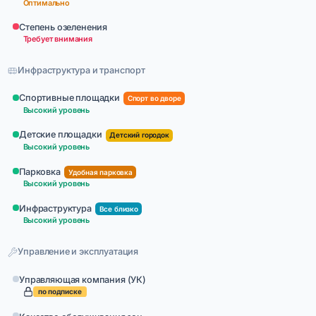
Оптимально
Степень озеленения
Требует внимания
Инфраструктура и транспорт
Спортивные площадки
Спорт во дворе
Высокий уровень
Детские площадки
Детский городок
Высокий уровень
Парковка
Удобная парковка
Высокий уровень
Инфраструктура
Все близко
Высокий уровень
Управление и эксплуатация
Управляющая компания (УК)
по подписке