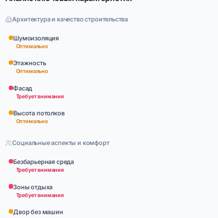
Архитектура и качество строительства
Шумоизоляция
Оптимально
Этажность
Оптимально
Фасад
Требует внимания
Высота потолков
Оптимально
Социальные аспекты и комфорт
Безбарьерная среда
Требует внимания
Зоны отдыха
Требует внимания
Двор без машин