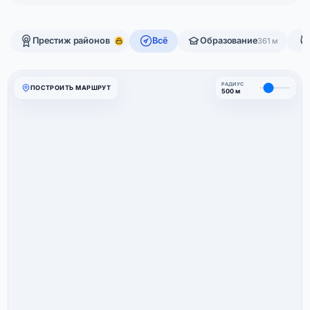
Престиж районов
Всё
Образование
361 м
РАДИУС
ПОСТРОИТЬ МАРШРУТ
500 м