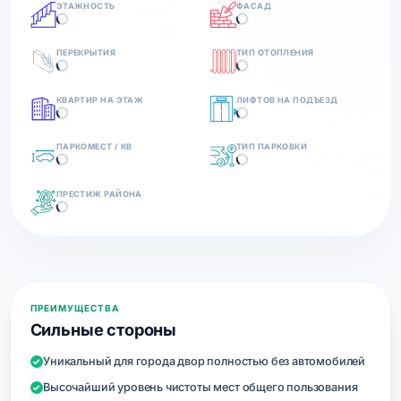
ЭТАЖНОСТЬ
ФАСАД
ПЕРЕКРЫТИЯ
ТИП ОТОПЛЕНИЯ
КВАРТИР НА ЭТАЖ
ЛИФТОВ НА ПОДЪЕЗД
ПАРКОМЕСТ / КВ
ТИП ПАРКОВКИ
ПРЕСТИЖ РАЙОНА
ПРЕИМУЩЕСТВА
Сильные стороны
Уникальный для города двор полностью без автомобилей
Высочайший уровень чистоты мест общего пользования