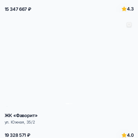
4.3
15 347 667 ₽
ЖК «Фаворит»
ул. Южная, 35/2
4.0
19 328 571 ₽