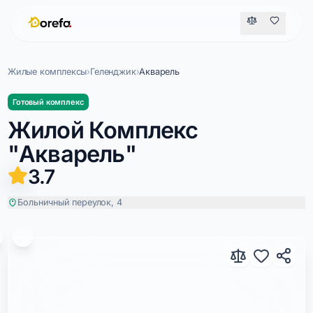
Жилые комплексы
›
Геленджик
›
Акварель
Готовый комплекс
Жилой Комплекс
"Акварель"
3.7
Больничный переулок, 4
Акварель