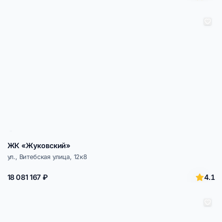
ЖК «Жуковский»
ул., Витебская улица, 12к8
4.1
18 081 167 ₽