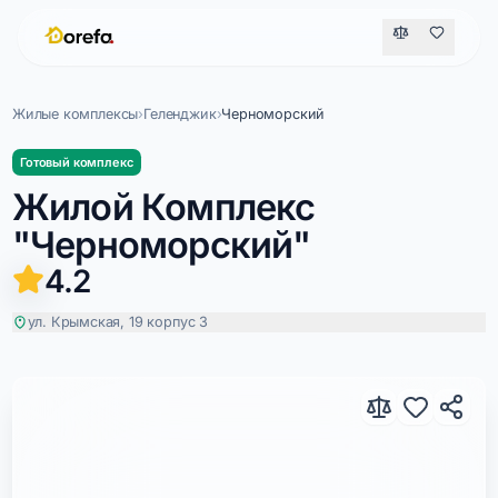
Жилые комплексы
›
Геленджик
›
Черноморский
Готовый комплекс
Жилой Комплекс
"Черноморский"
4.2
ул. Крымская, 19 корпус 3
Черноморский