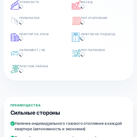
ЭТАЖНОСТЬ
ФАСАД
ПЕРЕКРЫТИЯ
ТИП ОТОПЛЕНИЯ
КВАРТИР НА ЭТАЖ
ЛИФТОВ НА ПОДЪЕЗД
ПАРКОМЕСТ / КВ
ТИП ПАРКОВКИ
ПРЕСТИЖ РАЙОНА
ПРЕИМУЩЕСТВА
Сильные стороны
Наличие индивидуального газового отопления в каждой
квартире (автономность и экономия)