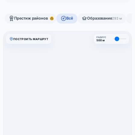
Престиж районов
Всё
Образование
293 м
РАДИУС
ПОСТРОИТЬ МАРШРУТ
500 м