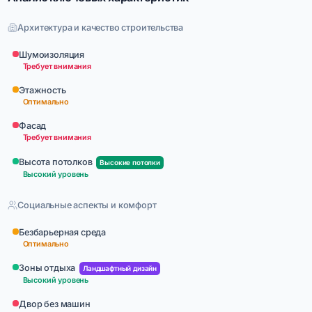
Архитектура и качество строительства
Шумоизоляция
Требует внимания
Этажность
Оптимально
Фасад
Требует внимания
Высота потолков
Высокие потолки
Высокий уровень
Социальные аспекты и комфорт
Безбарьерная среда
Оптимально
Зоны отдыха
Ландшафтный дизайн
Высокий уровень
Двор без машин