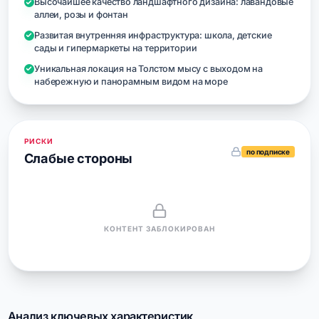
Высочайшее качество ландшафтного дизайна: лавандовые
аллеи, розы и фонтан
Развитая внутренняя инфраструктура: школа, детские
сады и гипермаркеты на территории
Уникальная локация на Толстом мысу с выходом на
набережную и панорамным видом на море
РИСКИ
по подписке
Слабые стороны
КОНТЕНТ ЗАБЛОКИРОВАН
Анализ ключевых характеристик