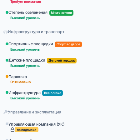
Требует внимания
Степень озеленения
Много зелени
Высокий уровень
Инфраструктура и транспорт
Спортивные площадки
Спорт во дворе
Высокий уровень
Детские площадки
Детский городок
Высокий уровень
Парковка
Оптимально
Инфраструктура
Все близко
Высокий уровень
Управление и эксплуатация
Управляющая компания (УК)
по подписке