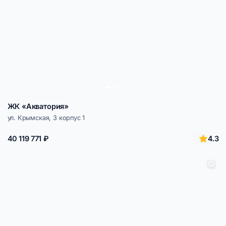
ЖК «Акватория»
ул. Крымская, 3 корпус 1
4.3
40 119 771 ₽