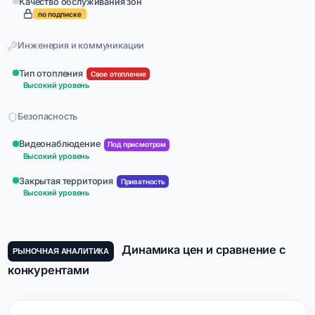
Качество обслуживания зон
по подписке
Инженерия и коммуникации
Тип отопления
Свое отопление
Высокий уровень
Безопасность
Видеонаблюдение
Под присмотром
Высокий уровень
Закрытая территория
Приватность
Высокий уровень
Динамика цен и сравнение с
РЫНОЧНАЯ АНАЛИТИКА
конкурентами