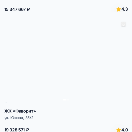
4.3
15 347 667 ₽
ЖК «Фаворит»
ул. Южная, 35/2
4.0
19 328 571 ₽