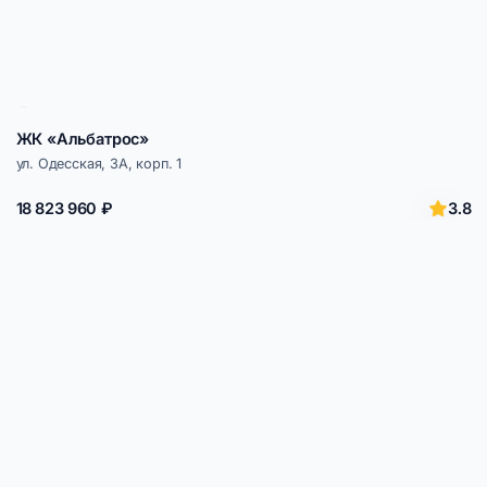
ЖК «Альбатрос»
ул. Одесская, 3А, корп. 1
3.8
18 823 960 ₽