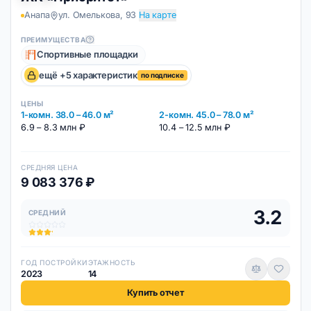
Анапа
ул. Омелькова, 93
На карте
ПРЕИМУЩЕСТВА
Спортивные площадки
ещё +5 характеристик
по подписке
ЦЕНЫ
1-комн. 38.0 – 46.0 м²
2-комн. 45.0 – 78.0 м²
6.9 – 8.3 млн ₽
10.4 – 12.5 млн ₽
СРЕДНЯЯ ЦЕНА
9 083 376 ₽
3.2
СРЕДНИЙ
ГОД ПОСТРОЙКИ
ЭТАЖНОСТЬ
2023
14
Купить отчет