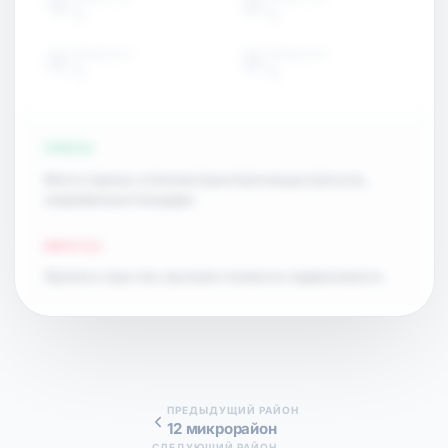
15
15
ОБЪЕКТЫ
ОБЪЕКТЫ
15
15
ПЛЮСЫ
Много парков, отличная транспортная доступность,
современные площадки.
МИНУСЫ
Пробки в часы пик, высокая стоимость недвижимости.
ПРЕДЫДУЩИЙ РАЙОН
12 микрорайон
СЛЕДУЮЩИЙ РАЙОН