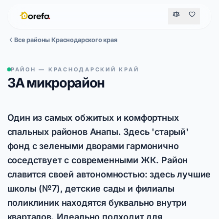
Все районы Краснодарского края
РАЙОН — КРАСНОДАРСКИЙ КРАЙ
3А микрорайон
Один из самых обжитых и комфортных
спальных районов Анапы. Здесь 'старый'
фонд с зелеными дворами гармонично
соседствует с современными ЖК. Район
славится своей автономностью: здесь лучшие
школы (№7), детские сады и филиалы
поликлиник находятся буквально внутри
кварталов. Идеально подходит для