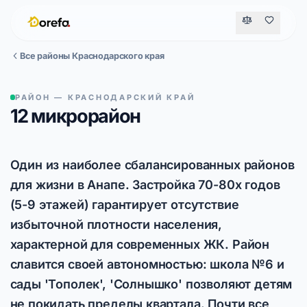
Все районы Краснодарского края
РАЙОН — КРАСНОДАРСКИЙ КРАЙ
12 микрорайон
Один из наиболее сбалансированных районов
для жизни в Анапе. Застройка 70-80х годов
(5-9 этажей) гарантирует отсутствие
избыточной плотности населения,
характерной для современных ЖК. Район
славится своей автономностью: школа №6 и
сады 'Тополек', 'Солнышко' позволяют детям
не покидать пределы квартала. Почти все