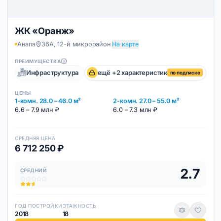
(Анапа)
ЖК «Оранж»
Анапа
36А, 12-й микрорайон
На карте
ПРЕИМУЩЕСТВА
Инфраструктура
ещё +2 характеристик
по подписке
ЦЕНЫ
1-комн. 28.0 – 46.0 м²
2-комн. 27.0 – 55.0 м²
6.6 – 7.9 млн ₽
6.0 – 7.3 млн ₽
СРЕДНЯЯ ЦЕНА
6 712 250 ₽
2.7
СРЕДНИЙ
ГОД ПОСТРОЙКИ
ЭТАЖНОСТЬ
2018
18