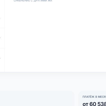
СРАВНЕНИЕ С ДРУГИМИ ЖК
²
²
₽
₽
ПЛАТЁЖ В МЕСЯ
от 60 53