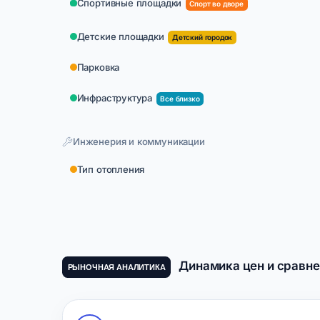
Спортивные площадки
Спорт во дворе
Детские площадки
Детский городок
Парковка
Инфраструктура
Все близко
Инженерия и коммуникации
Тип отопления
Динамика цен и сравне
РЫНОЧНАЯ АНАЛИТИКА