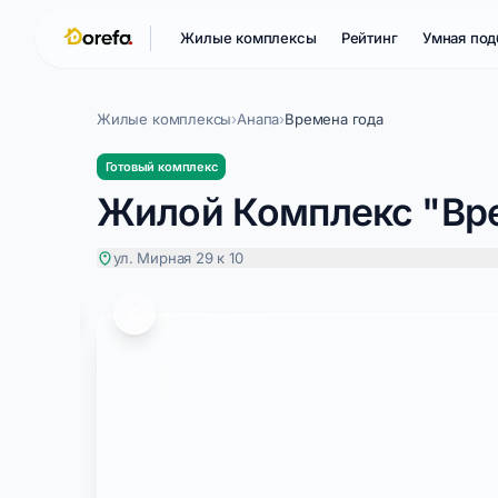
Жилые комплексы
Рейтинг
Умная под
Жилые комплексы
›
Анапа
›
Времена года
Готовый комплекс
Жилой Комплекс "Вр
ул. Мирная 29 к 10
Времена года