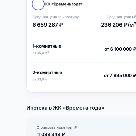
ЖК «Времена года»
Средняя цена за квартиру
Средняя цена м
6 659 287 ₽
236 206 ₽/м
1-комнатные
от 6 100 000 
от 35,0 м²
2-комнатные
от 7 995 000 
от 33,6 м²
Ипотека в ЖК «Времена года»
Стоимость квартиры, ₽
11 099 849 ₽