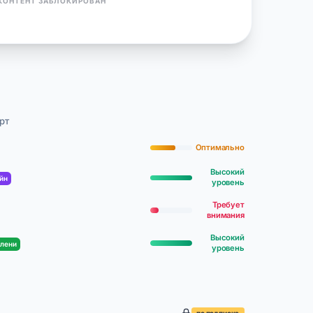
КОНТЕНТ ЗАБЛОКИРОВАН
рт
Оптимально
Высокий
йн
уровень
Требует
внимания
Высокий
елени
уровень