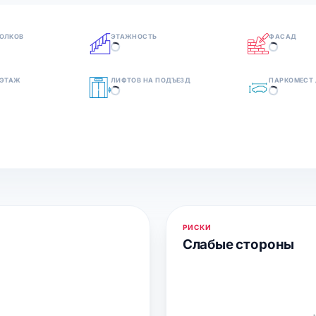
ОЛКОВ
ЭТАЖНОСТЬ
ФАСАД
 ЭТАЖ
ЛИФТОВ НА ПОДЪЕЗД
ПАРКОМЕСТ 
РИСКИ
Слабые стороны