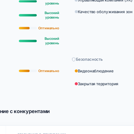
Управляющая компания (УК)
уровень
Качество обслуживания зон
Высокий
уровень
Оптимально
Высокий
уровень
Безопасность
Видеонаблюдение
Оптимально
Закрытая территория
ние с конкурентами