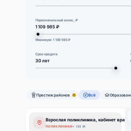
Первоначальный взнос, ₽
1 109 985 ₽
Минимум: 1 109 985 ₽
Срок кредита
30
лет
Престиж районов
Всё
Образован
Взрослая поликлиника, кабинет врача
ПОЛИКЛИНИКИ
• 135 М