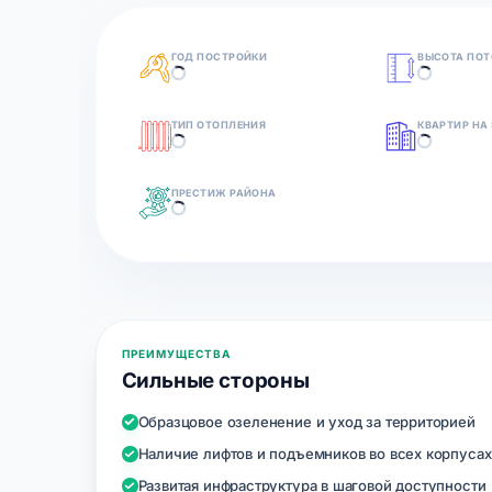
ГОД ПОСТРОЙКИ
ВЫСОТА ПОТ
ТИП ОТОПЛЕНИЯ
КВАРТИР НА
ПРЕСТИЖ РАЙОНА
ПРЕИМУЩЕСТВА
Сильные стороны
Образцовое озеленение и уход за территорией
Наличие лифтов и подъемников во всех корпусах
Развитая инфраструктура в шаговой доступности