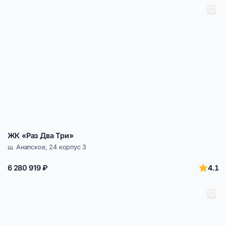
ЖК «Раз Два Три»
ш. Анапское, 24 корпус 3
4.1
6 280 919 ₽