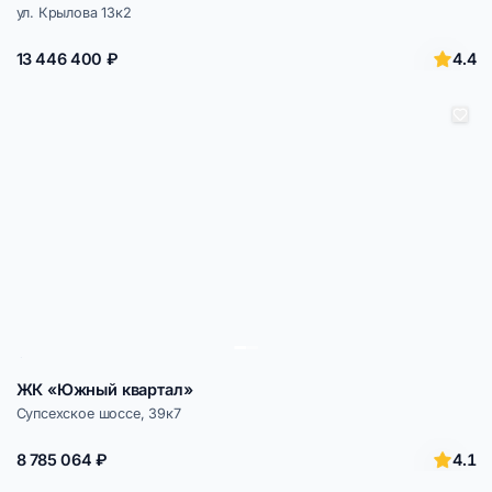
ул. Крылова 13к2
4.4
13 446 400 ₽
ЖК «Южный квартал»
Супсехское шоссе, 39к7
4.1
8 785 064 ₽