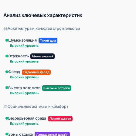
Анализ ключевых характеристик
Архитектура и качество строительства
Шумоизоляция
Тихий дом
Высокий уровень
Этажность
Малоэтажный
Высокий уровень
Фасад
Надежный фасад
Высокий уровень
Высота потолков
Высокие потолки
Высокий уровень
Социальные аспекты и комфорт
Безбарьерная среда
Легкий доступ
Высокий уровень
Зоны отдыха
Ландшафтный дизайн