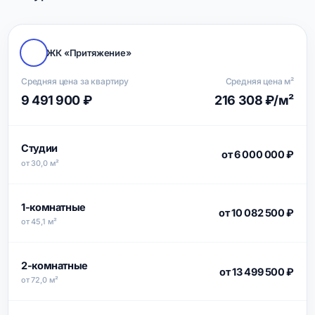
ЖК «Притяжение»
Средняя цена за квартиру
Средняя цена м²
9 491 900 ₽
216 308 ₽/м²
Студии
от 6 000 000 ₽
от 30,0 м²
1-комнатные
от 10 082 500 ₽
от 45,1 м²
2-комнатные
от 13 499 500 ₽
от 72,0 м²