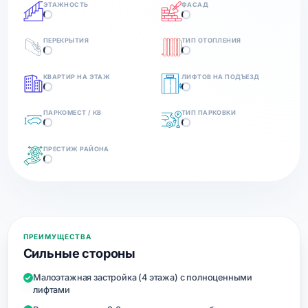
ЭТАЖНОСТЬ
ФАСАД
ПЕРЕКРЫТИЯ
ТИП ОТОПЛЕНИЯ
КВАРТИР НА ЭТАЖ
ЛИФТОВ НА ПОДЪЕЗД
ПАРКОМЕСТ / КВ
ТИП ПАРКОВКИ
ПРЕСТИЖ РАЙОНА
ПРЕИМУЩЕСТВА
Сильные стороны
Малоэтажная застройка (4 этажа) с полноценными
лифтами