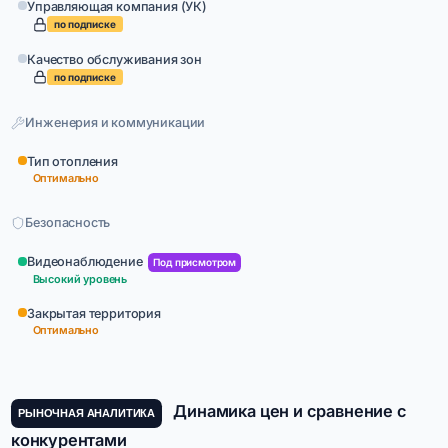
Управляющая компания (УК)
по подписке
Качество обслуживания зон
по подписке
Инженерия и коммуникации
Тип отопления
Оптимально
Безопасность
Видеонаблюдение
Под присмотром
Высокий уровень
Закрытая территория
Оптимально
Динамика цен и сравнение с
РЫНОЧНАЯ АНАЛИТИКА
конкурентами