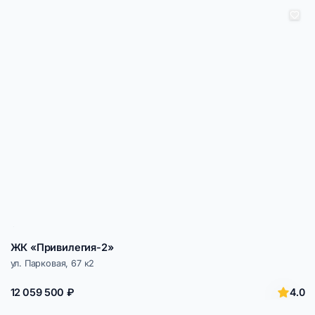
ЖК «Привилегия-2»
ул. Парковая, 67 к2
4.0
12 059 500 ₽