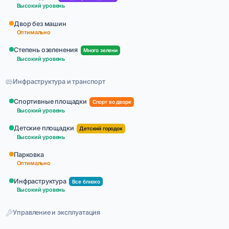
Высокий уровень
Двор без машин
Оптимально
Степень озеленения
Много зелени
Высокий уровень
Инфраструктура и транспорт
Спортивные площадки
Спорт во дворе
Высокий уровень
Детские площадки
Детский городок
Высокий уровень
Парковка
Оптимально
Инфраструктура
Все близко
Высокий уровень
Управление и эксплуатация