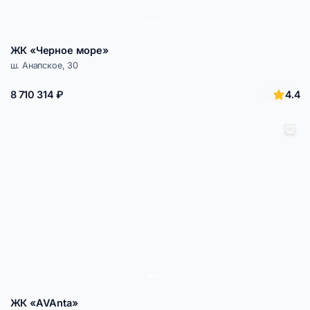
ЖК «Черное море»
ш. Анапское, 30
4.4
8 710 314 ₽
ЖК «AVAnta»