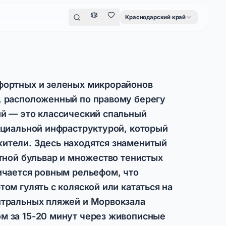
Краснодарский край
фортных и зеленых микрорайонов
, расположенный по правому берегу
ый — это классический спальный
оциальной инфраструктурой, который
ители. Здесь находятся знаменитый
етной бульвар и множество тенистых
ичается ровным рельефом, что
том гулять с коляской или кататься на
нтральных пляжей и Морвокзала
м за 15-20 минут через живописные