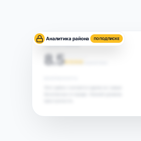
Аналитика района
ПО ПОДПИСКЕ
ОЦЕНКА РАЙОНА
8.5
НА ОСНОВЕ АНАЛИТИКИ
БЕЗОПАСНОСТЬ
Этот район считается одним из самых
безопасных в городе. Низкий уровень
преступности.