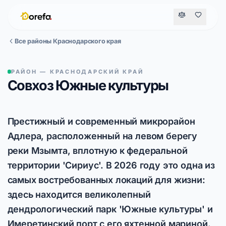
Все районы Краснодарского края
РАЙОН — КРАСНОДАРСКИЙ КРАЙ
Совхоз Южные культуры
Престижный и современный микрорайон
Адлера, расположенный на левом берегу
реки Мзымта, вплотную к федеральной
территории 'Сириус'. В 2026 году это одна из
самых востребованных локаций для жизни:
здесь находится великолепный
дендрологический парк 'Южные культуры' и
Имеретинский порт с его яхтенной мариной.