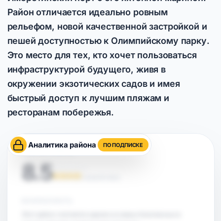
Район отличается идеально ровным
рельефом, новой качественной застройкой и
пешей доступностью к Олимпийскому парку.
Это место для тех, кто хочет пользоваться
инфраструктурой будущего, живя в
окружении экзотических садов и имея
быстрый доступ к лучшим пляжам и
ресторанам побережья.
Аналитика района
ПО ПОДПИСКЕ
ОЦЕНКА РАЙОНА
8.5
НА ОСНОВЕ АНАЛИТИКИ
БЕЗОПАСНОСТЬ
Этот район считается одним из самых безопасных в