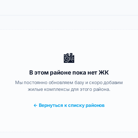
🏙️
В этом районе пока нет ЖК
Мы постоянно обновляем базу и скоро добавим
жилые комплексы для этого района.
← Вернуться к списку районов