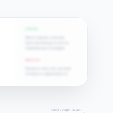
ПЛЮСЫ
Много парков, отличная
транспортная доступность,
современные площадки.
МИНУСЫ
Пробки в часы пик, высокая
стоимость недвижимости.
СЛЕДУЮЩИЙ РАЙОН