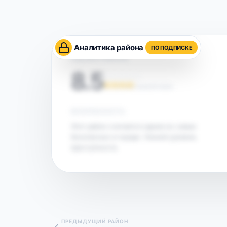
Аналитика района
ПО ПОДПИСКЕ
ОЦЕНКА РАЙОНА
8.5
НА ОСНОВЕ АНАЛИТИКИ
БЕЗОПАСНОСТЬ
Этот район считается одним из самых
безопасных в городе. Низкий уровень
преступности.
ПРЕДЫДУЩИЙ РАЙОН