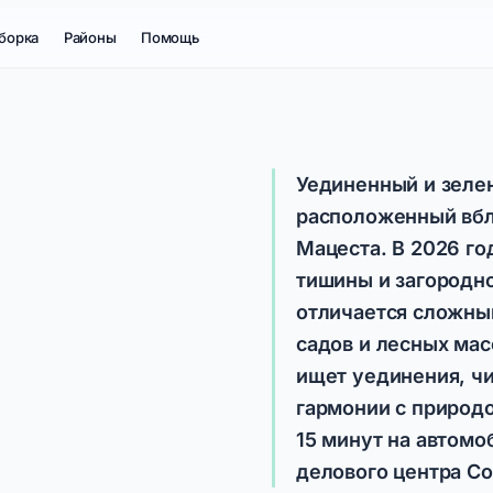
борка
Районы
Помощь
Уединенный и зеле
расположенный вбл
Мацеста. В 2026 го
тишины и загородно
отличается сложны
садов и лесных мас
ищет уединения, чи
гармонии с природо
15 минут на автомо
делового центра Со