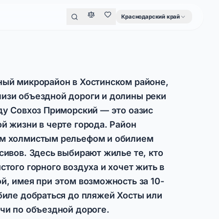
Краснодарский край
ный микрорайон в Хостинском районе,
изи объездной дороги и долины реки
ду Совхоз Приморский — это оазис
й жизни в черте города. Район
м холмистым рельефом и обилием
сивов. Здесь выбирают жилье те, кто
стого горного воздуха и хочет жить в
й, имея при этом возможность за 10-
биле добраться до пляжей Хосты или
чи по объездной дороге.