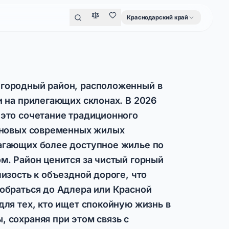
Краснодарский край
городный район, расположенный в
и на прилегающих склонах. В 2026
 это сочетание традиционного
и новых современных жилых
агающих более доступное жилье по
м. Район ценится за чистый горный
лизость к объездной дороге, что
обраться до Адлера или Красной
для тех, кто ищет спокойную жизнь в
 сохраняя при этом связь с