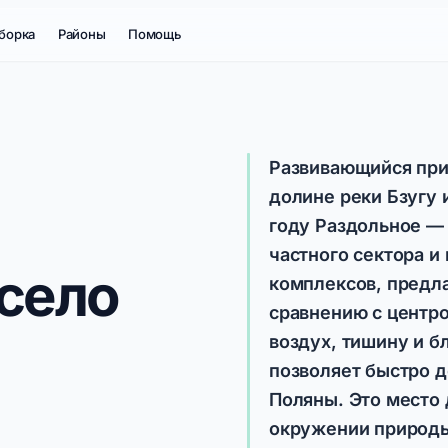
борка
Районы
Помощь
Развивающийся при
долине реки Бзугу 
году Раздольное —
частного сектора 
(село
комплексов, предл
сравнению с центро
воздух, тишину и б
позволяет быстро д
Поляны. Это место 
окружении природы,