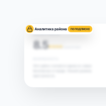
Аналитика района
ПО ПОДПИСКЕ
ОЦЕНКА РАЙОНА
8.5
НА ОСНОВЕ АНАЛИТИКИ
БЕЗОПАСНОСТЬ
Этот район считается одним из самых
безопасных в городе. Низкий уровень
преступности.