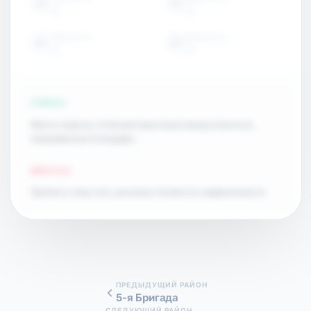
15
15
ОБЪЕКТЫ
ОБЪЕКТЫ
15
15
ПЛЮСЫ
Много парков, отличная транспортная доступность,
современные площадки.
МИНУСЫ
Пробки в часы пик, высокая стоимость недвижимости.
ПРЕДЫДУЩИЙ РАЙОН
5-я Бригада
СЛЕДУЮЩИЙ РАЙОН