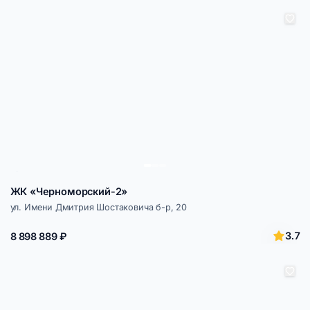
ЖК «Черноморский-2»
ул. Имени Дмитрия Шостаковича б-р, 20
3.7
8 898 889 ₽