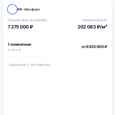
ЖК «Босфор»
Средняя цена за квартиру
Средняя цена м²
7 275 000 ₽
202 083 ₽/м²
1-комнатные
от 6 925 000 ₽
от 36,0 м²
СРАВНЕНИЕ С ДРУГИМИ ЖК