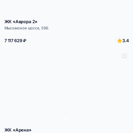
ЖК «Аврора 2»
Мысхакское шоссе, 59Б
3.4
7 117 629 ₽
ЖК «Арена»