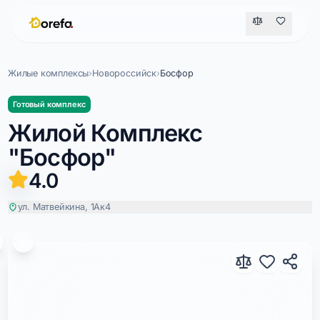
Жилые комплексы
›
Новороссийск
›
Босфор
Готовый комплекс
Жилой Комплекс
"Босфор"
4.0
ул. Матвейкина, 1Ак4
Босфор