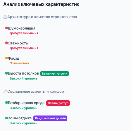
Анализ ключевых характеристик
Архитектура и качество строительства
Шумоизоляция
Требует внимания
Этажность
Требует внимания
Фасад
Оптимально
Высота потолков
Высокие потолки
Высокий уровень
Социальные аспекты и комфорт
Безбарьерная среда
Легкий доступ
Высокий уровень
Зоны отдыха
Ландшафтный дизайн
Высокий уровень