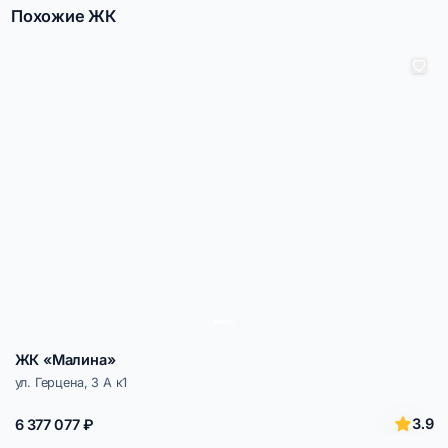
Похожие ЖК
ЖК «Малина»
ул. Герцена, 3 А к1
3.9
6 377 077 ₽