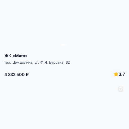
ЖК «Мята»
тер. Цемдолина, ул. Ф.Я. Бурсака, 82
3.7
4 832 500 ₽