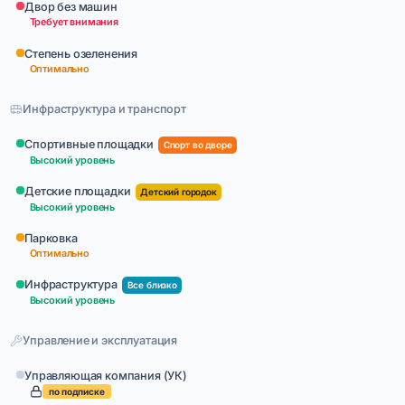
Двор без машин
Требует внимания
Степень озеленения
Оптимально
Инфраструктура и транспорт
Спортивные площадки
Спорт во дворе
Высокий уровень
Детские площадки
Детский городок
Высокий уровень
Парковка
Оптимально
Инфраструктура
Все близко
Высокий уровень
Управление и эксплуатация
Управляющая компания (УК)
по подписке