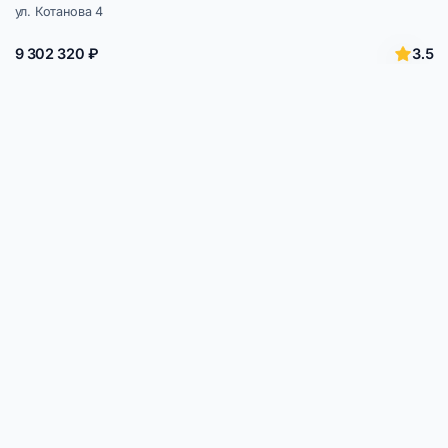
ул. Котанова 4
3.5
9 302 320 ₽