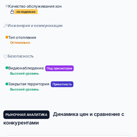
Качество обслуживания зон
по подписке
Инженерия и коммуникации
Тип отопления
Оптимально
Безопасность
Видеонаблюдение
Под присмотром
Высокий уровень
Закрытая территория
Приватность
Высокий уровень
Динамика цен и сравнение с
РЫНОЧНАЯ АНАЛИТИКА
конкурентами