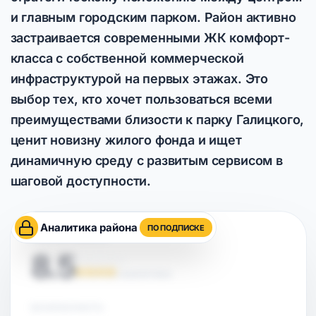
и главным городским парком. Район активно
застраивается современными ЖК комфорт-
класса с собственной коммерческой
инфраструктурой на первых этажах. Это
выбор тех, кто хочет пользоваться всеми
преимуществами близости к парку Галицкого,
ценит новизну жилого фонда и ищет
динамичную среду с развитым сервисом в
шаговой доступности.
Аналитика района
ПО ПОДПИСКЕ
ОЦЕНКА РАЙОНА
8.5
НА ОСНОВЕ АНАЛИТИКИ
БЕЗОПАСНОСТЬ