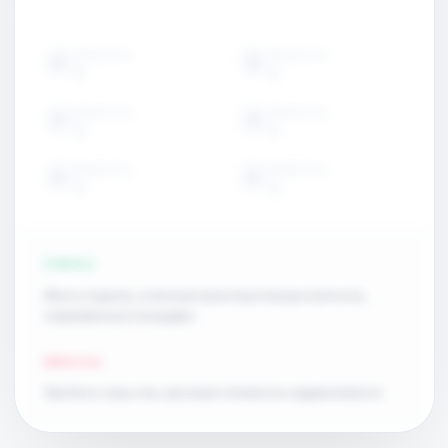
ОБЪЕКТЫ
ОБЪЕКТЫ
15
15
ОБЪЕКТЫ
ОБЪЕКТЫ
15
15
ОБЪЕКТЫ
ОБЪЕКТЫ
15
15
ПЛЮСЫ
Много парков, отличная транспортная доступность,
современные площадки.
МИНУСЫ
Пробки в часы пик, высокая стоимость недвижимости.