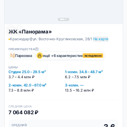
(Краснодар)
ЖК «Панорама»
Краснодар
ул. Восточно-Кругликовская, 28/1
На карте
ПРЕИМУЩЕСТВА
Парковка
ещё +6 характеристик
по подписке
ЦЕНЫ
Студии 25.0 – 29.5 м²
1-комн. 34.8 – 48.7 м²
3.7 – 4.4 млн ₽
6.2 – 7.5 млн ₽
2-комн. 42.0 – 67.0 м²
3-комн. —
7.3 – 8.8 млн ₽
13.5 – 16.2 млн ₽
СРЕДНЯЯ ЦЕНА
7 064 082 ₽
СРЕДНИЙ