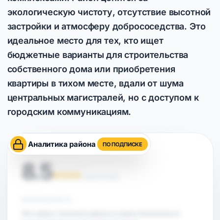
экологическую чистоту, отсутствие высотной
застройки и атмосферу добрососедства. Это
идеальное место для тех, кто ищет
бюджетные варианты для строительства
собственного дома или приобретения
квартиры в тихом месте, вдали от шума
центральных магистралей, но с доступом к
городским коммуникациям.
Аналитика района
ПО ПОДПИСКЕ
ОЦЕНКА РАЙОНА
8.5
НА ОСНОВЕ АНАЛИТИКИ
БЕЗОПАСНОСТЬ
Этот район считается одним из самых безопасных в