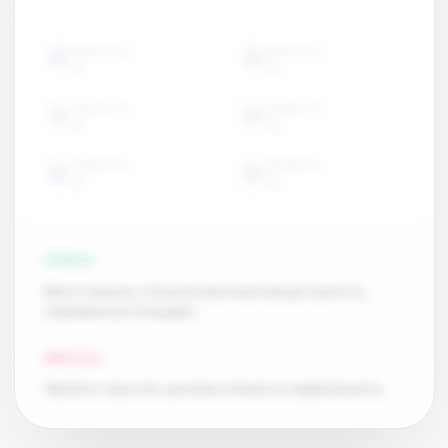
ОБЪЕКТЫ
ОБЪЕКТЫ
15
15
ОБЪЕКТЫ
ОБЪЕКТЫ
15
15
ОБЪЕКТЫ
ОБЪЕКТЫ
15
15
ПЛЮСЫ
Много парков, отличная транспортная доступность,
современные площадки.
МИНУСЫ
Пробки в часы пик, высокая стоимость недвижимости.