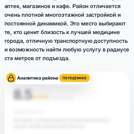
аптек, магазинов и кафе. Район отличается
очень плотной многоэтажной застройкой и
постоянной динамикой. Это место выбирают
те, кто ценит близость к лучшей медицине
города, отличную транспортную доступность
и возможность найти любую услугу в радиусе
ста метров от подъезда.
Аналитика района
ПО ПОДПИСКЕ
ОЦЕНКА РАЙОНА
8.5
НА ОСНОВЕ АНАЛИТИКИ
БЕЗОПАСНОСТЬ
Этот район считается одним из самых безопасных в
городе. Низкий уровень преступности.