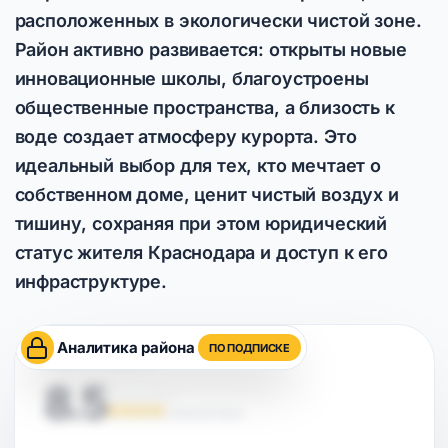
расположенных в экологически чистой зоне.
Район активно развивается: открыты новые
инновационные школы, благоустроены
общественные пространства, а близость к
воде создает атмосферу курорта. Это
идеальный выбор для тех, кто мечтает о
собственном доме, ценит чистый воздух и
тишину, сохраняя при этом юридический
статус жителя Краснодара и доступ к его
инфраструктуре.
Аналитика района
ПО ПОДПИСКЕ
ОЦЕНКА РАЙОНА
8.5
НА ОСНОВЕ АНАЛИТИКИ