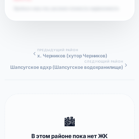
Пробки в часы пик, высокая стоимость недвижимости.
ПРЕДЫДУЩИЙ РАЙОН
х. Черников (хутор Черников)
СЛЕДУЮЩИЙ РАЙОН
Шапсугское вдхр (Шапсугское водохранилище)
🏙️
В этом районе пока нет ЖК