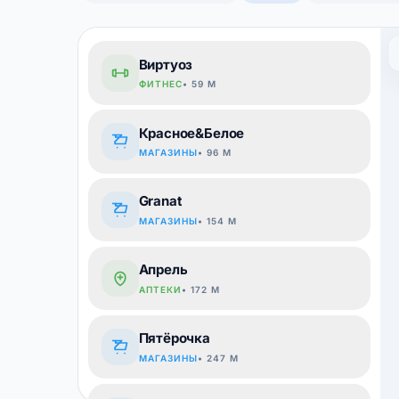
Виртуоз
ФИТНЕС
• 59 М
Красное&Белое
МАГАЗИНЫ
• 96 М
Granat
МАГАЗИНЫ
• 154 М
Апрель
АПТЕКИ
• 172 М
Пятёрочка
МАГАЗИНЫ
• 247 М