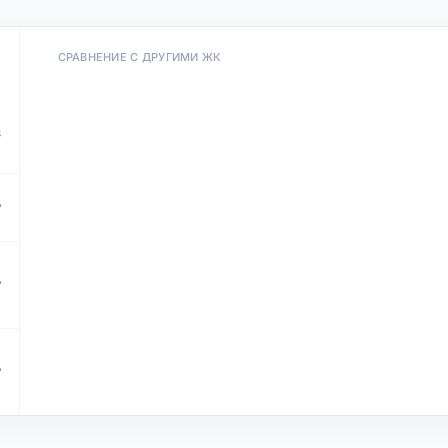
СРАВНЕНИЕ С ДРУГИМИ ЖК
²
²
₽
₽
₽