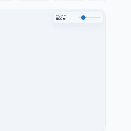
РАДИУС
500 м