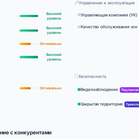
Управление и эксплуатация
Высокий
Управляющая компания (УК)
уровень
Качество обслуживания зон
Высокий
уровень
Оптимально
Высокий
уровень
Безопасность
Оптимально
Видеонаблюдение
Под присм
Закрытая территория
Приватн
ние с конкурентами