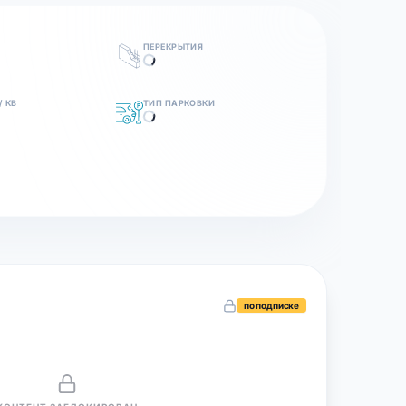
ПЕРЕКРЫТИЯ
/ КВ
ТИП ПАРКОВКИ
по подписке