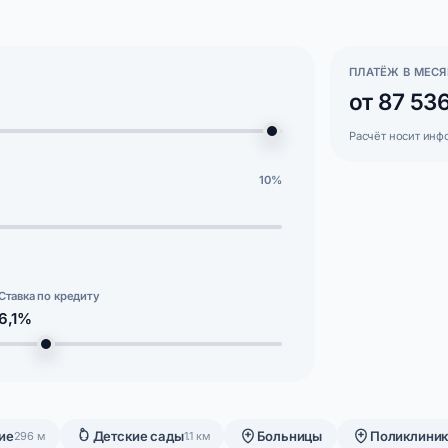
ПЛАТЁЖ В МЕСЯ
от 87 53
Расчёт носит инф
10%
Ставка по кредиту
6,1%
ие
Детские сады
Больницы
Поликлини
296 м
1.1 км