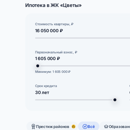
Ипотека в ЖК «Цветы»
Стоимость квартиры, ₽
16 050 000 ₽
Первоначальный взнос, ₽
1 605 000 ₽
Минимум: 1 605 000 ₽
Срок кредита
30
лет
Престиж районов
Всё
Образован