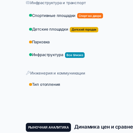
Инфраструктура и транспорт
Спортивные площадки
Спорт во дворе
Детские площадки
Детский городок
Парковка
Инфраструктура
Все близко
Инженерия и коммуникации
Тип отопления
Динамика цен и сравне
РЫНОЧНАЯ АНАЛИТИКА