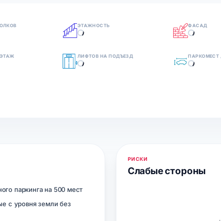
ОЛКОВ
ЭТАЖНОСТЬ
ФАСАД
 ЭТАЖ
ЛИФТОВ НА ПОДЪЕЗД
ПАРКОМЕСТ 
РИСКИ
Слабые стороны
ого паркинга на 500 мест
ые с уровня земли без