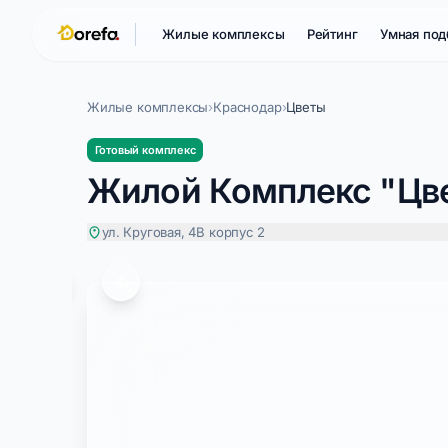
Жилые комплексы
Рейтинг
Умная под
Жилые комплексы
›
Краснодар
›
Цветы
Готовый комплекс
Жилой Комплекс "Цв
ул. Круговая, 4В корпус 2
Цветы