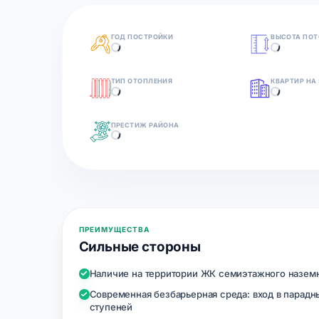
ГОД ПОСТРОЙКИ
ВЫСОТА ПОТ
ТИП ОТОПЛЕНИЯ
КВАРТИР НА
ПРЕСТИЖ РАЙОНА
ПРЕИМУЩЕСТВА
Сильные стороны
Наличие на территории ЖК семиэтажного наземн
Современная безбарьерная среда: вход в парадн
ступеней