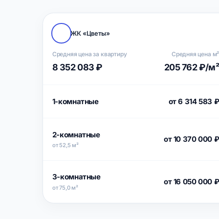
ЖК «Цветы»
Средняя цена за квартиру
Средняя цена м
8 352 083 ₽
205 762 ₽/м
1-комнатные
от 6 314 583 
2-комнатные
от 10 370 000 
от 52,5 м²
3-комнатные
от 16 050 000 
от 75,0 м²