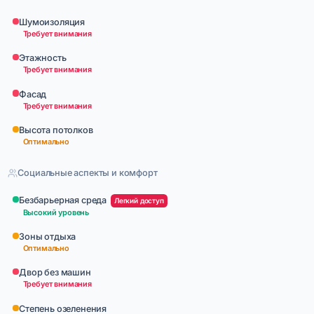
Шумоизоляция
Требует внимания
Этажность
Требует внимания
Фасад
Требует внимания
Высота потолков
Оптимально
Социальные аспекты и комфорт
Безбарьерная среда
Легкий доступ
Высокий уровень
Зоны отдыха
Оптимально
Двор без машин
Требует внимания
Степень озеленения