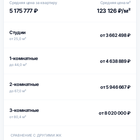
Средняя цена за квартиру
Средняя цена м²
5 175 777 ₽
123 126 ₽/м²
Студии
от 3 662 498 ₽
от 25,0 м²
1-комнатные
от 4 638 889 ₽
до 44,0 м²
2-комнатные
от 5 946 667 ₽
до 67,0 м²
3-комнатные
от 8 020 000 ₽
от 80,4 м²
СРАВНЕНИЕ С ДРУГИМИ ЖК