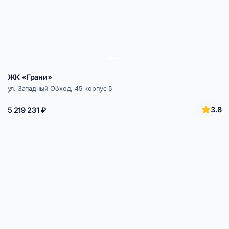
ЖК «Грани»
ул. Западный Обход, 45 корпус 5
3.8
5 219 231 ₽