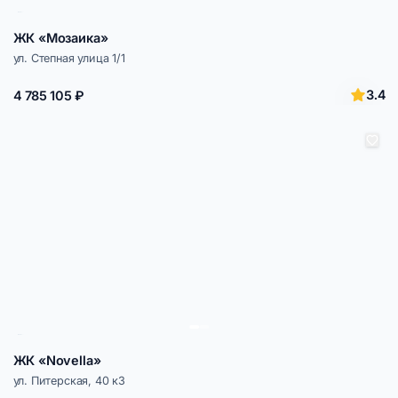
ЖК «Мозаика»
ул. Степная улица 1/1
3.4
4 785 105 ₽
ЖК «Novella»
ул. ​Питерская, 40 к3