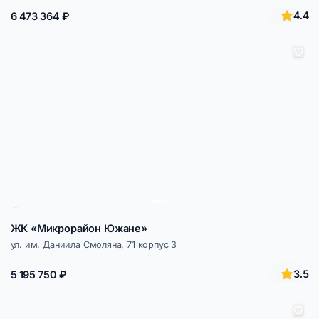
4.4
6 473 364 ₽
ЖК «Микрорайон Южане»
ул. им. Даниила Смоляна, 71 корпус 3
3.5
5 195 750 ₽