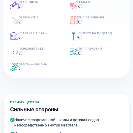
ЭТАЖНОСТЬ
ФАСАД
ПЕРЕКРЫТИЯ
ТИП ОТОПЛЕНИЯ
КВАРТИР НА ЭТАЖ
ЛИФТОВ НА ПОДЪЕЗД
ПАРКОМЕСТ / КВ
ТИП ПАРКОВКИ
ПРЕСТИЖ РАЙОНА
ПРЕИМУЩЕСТВА
Сильные стороны
Наличие современной школы и детских садов
непосредственно внутри квартала