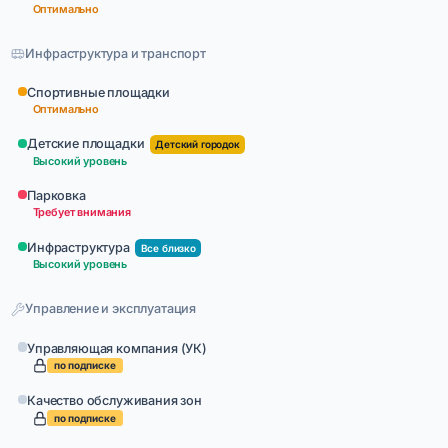
Оптимально
Инфраструктура и транспорт
Спортивные площадки
Оптимально
Детские площадки
Детский городок
Высокий уровень
Парковка
Требует внимания
Инфраструктура
Все близко
Высокий уровень
Управление и эксплуатация
Управляющая компания (УК)
по подписке
Качество обслуживания зон
по подписке