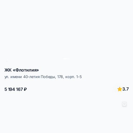
ЖК «Флотилия»
ул. имени 40-летия Победы, 178, корп. 1-5
3.7
5 194 167 ₽