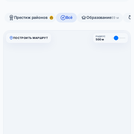
Престиж районов
Всё
Образование
89 м
РАДИУС
ПОСТРОИТЬ МАРШРУТ
500 м