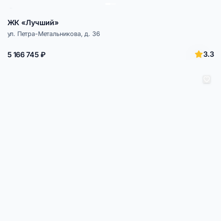
ЖК «Лучший»
ул. Петра-Метальникова, д. 36
3.3
5 166 745 ₽