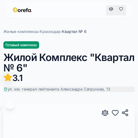
Жилые комплексы
›
Краснодар
›
Квартал № 6
Готовый комплекс
Жилой Комплекс "Квартал
№ 6"
3.1
ул. им. генерал-лейтенанта Александра Сапрунова, 13
Квартал № 6