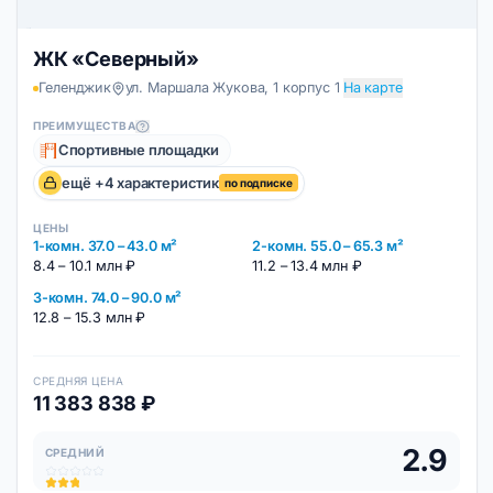
(Геленджик)
ЖК «Северный»
Геленджик
ул. Маршала Жукова, 1 корпус 1
На карте
ПРЕИМУЩЕСТВА
Спортивные площадки
ещё +4 характеристик
по подписке
ЦЕНЫ
1-комн. 37.0 – 43.0 м²
2-комн. 55.0 – 65.3 м²
8.4 – 10.1 млн ₽
11.2 – 13.4 млн ₽
3-комн. 74.0 – 90.0 м²
12.8 – 15.3 млн ₽
СРЕДНЯЯ ЦЕНА
11 383 838 ₽
2.9
СРЕДНИЙ