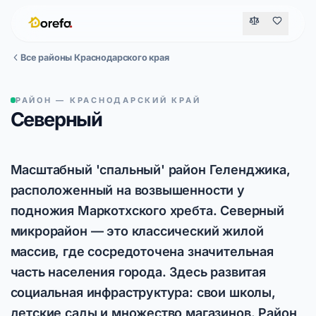
Все районы Краснодарского края
РАЙОН — КРАСНОДАРСКИЙ КРАЙ
Северный
Масштабный 'спальный' район Геленджика,
расположенный на возвышенности у
подножия Маркотхского хребта. Северный
микрорайон — это классический жилой
массив, где сосредоточена значительная
часть населения города. Здесь развитая
социальная инфраструктура: свои школы,
детские сады и множество магазинов. Район