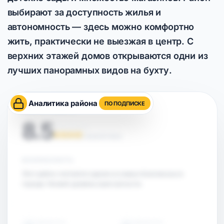
выбирают за доступность жилья и
автономность — здесь можно комфортно
жить, практически не выезжая в центр. С
верхних этажей домов открываются одни из
лучших панорамных видов на бухту.
Аналитика района
ПО ПОДПИСКЕ
ОЦЕНКА РАЙОНА
8.5
НА ОСНОВЕ АНАЛИТИКИ
БЕЗОПАСНОСТЬ
Этот район считается одним из самых безопасных в
городе. Низкий уровень преступности.
ОБЪЕКТЫ
ОБЪЕКТЫ