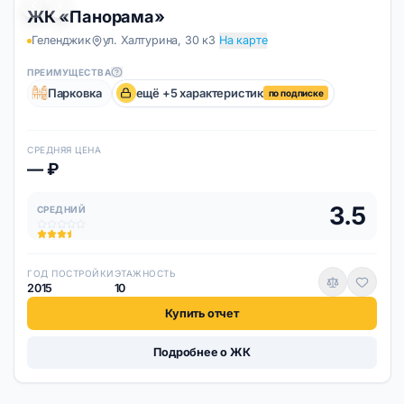
(Геленджик)
ЖК «Панорама»
Геленджик
ул. Халтурина, 30 к3
На карте
ПРЕИМУЩЕСТВА
Парковка
ещё +5 характеристик
по подписке
СРЕДНЯЯ ЦЕНА
— ₽
3.5
СРЕДНИЙ
ГОД ПОСТРОЙКИ
ЭТАЖНОСТЬ
2015
10
Купить отчет
Подробнее о ЖК