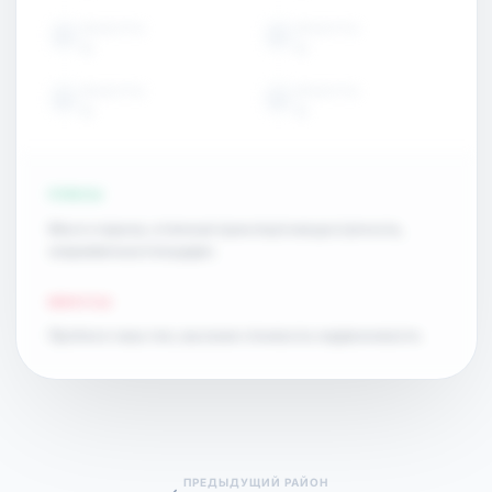
ОБЪЕКТЫ
ОБЪЕКТЫ
15
15
ОБЪЕКТЫ
ОБЪЕКТЫ
15
15
ПЛЮСЫ
Много парков, отличная транспортная доступность,
современные площадки.
МИНУСЫ
Пробки в часы пик, высокая стоимость недвижимости.
ПРЕДЫДУЩИЙ РАЙОН