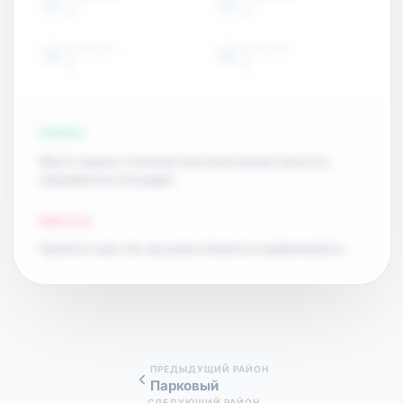
15
15
ОБЪЕКТЫ
ОБЪЕКТЫ
15
15
ПЛЮСЫ
Много парков, отличная транспортная доступность,
современные площадки.
МИНУСЫ
Пробки в часы пик, высокая стоимость недвижимости.
ПРЕДЫДУЩИЙ РАЙОН
Парковый
СЛЕДУЮЩИЙ РАЙОН