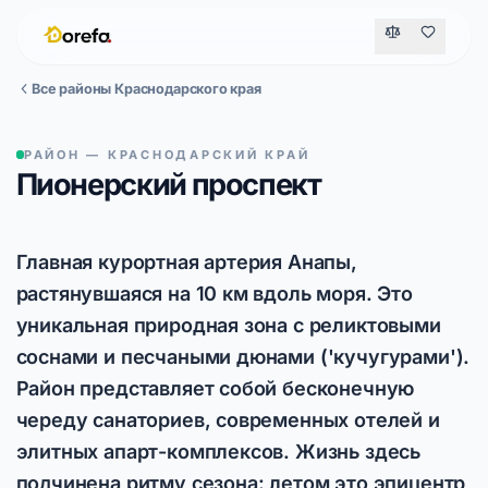
Все районы Краснодарского края
РАЙОН — КРАСНОДАРСКИЙ КРАЙ
Пионерский проспект
Главная курортная артерия Анапы,
растянувшаяся на 10 км вдоль моря. Это
уникальная природная зона с реликтовыми
соснами и песчаными дюнами ('кучугурами').
Район представляет собой бесконечную
череду санаториев, современных отелей и
элитных апарт-комплексов. Жизнь здесь
подчинена ритму сезона: летом это эпицентр